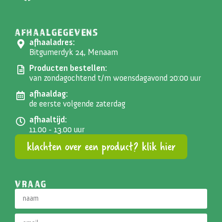
AFHAALGEGEVENS
afhaaladres:
Bitgumerdyk 24, Menaam
Producten bestellen:
van zondagochtend t/m woensdagavond 20:00 uur
afhaaldag:
de eerste volgende zaterdag
afhaaltijd:
11.00 - 13.00 uur
klachten over een product? klik hier
VRAAG