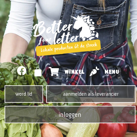
WINKEL
MENU
word lid
aanmelden als leverancier
inloggen