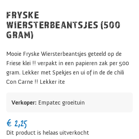
FRYSKE
WIERSTERBEANTSJES (500
GRAM)
Mooie Fryske Wiersterbeantsjes geteeld op de
Friese klei !! verpakt in een papieren zak per 500
gram. Lekker met Spekjes en ui of in de de chili
Con Carne !! Lekker ite
Verkoper:
Empatec groeituin
€
2,25
Dit product is helaas uitverkocht