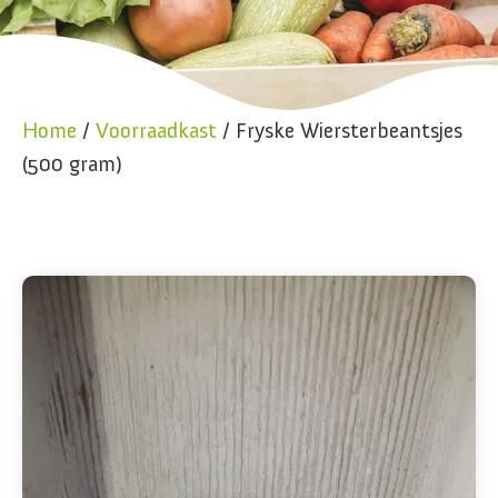
Home
/
Voorraadkast
/ Fryske Wiersterbeantsjes
(500 gram)