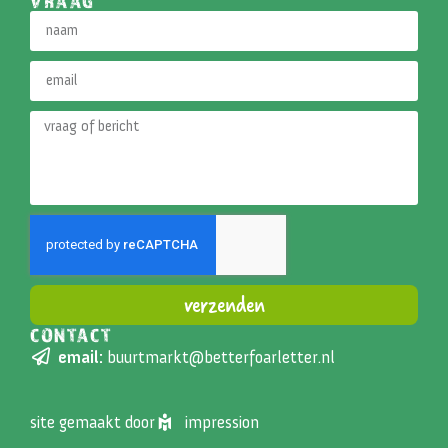
VRAAG
verzenden
CONTACT
Alternative:
email:
buurtmarkt@betterfoarletter.nl
site gemaakt door
impression