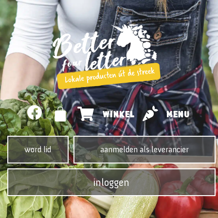
WINKEL
MENU
word lid
aanmelden als leverancier
inloggen