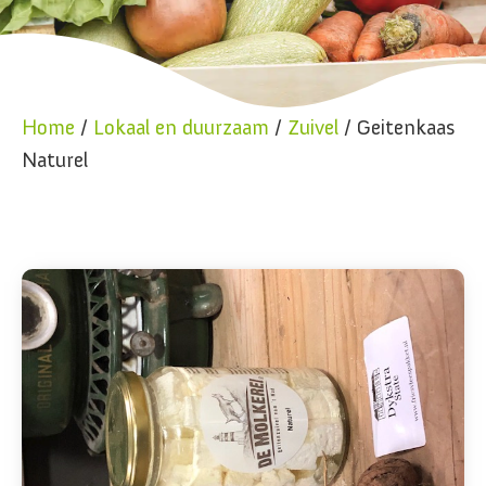
Home
/
Lokaal en duurzaam
/
Zuivel
/ Geitenkaas
Naturel