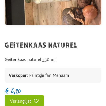
GEITENKAAS NATUREL
Geitenkaas naturel 350 ml.
Verkoper:
Feintsje fan Menaam
€
6,20
Verlanglijst