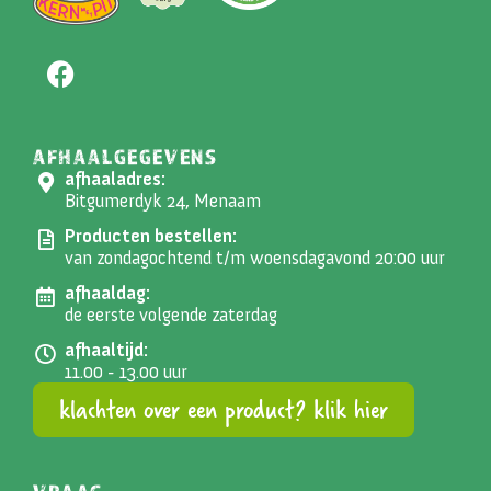
AFHAALGEGEVENS
afhaaladres:
Bitgumerdyk 24, Menaam
Producten bestellen:
van zondagochtend t/m woensdagavond 20:00 uur
afhaaldag:
de eerste volgende zaterdag
afhaaltijd:
11.00 - 13.00 uur
klachten over een product? klik hier