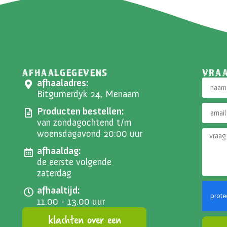
AFHAALGEGEVENS
VRA
afhaaladres:
Bitgumerdyk 24, Menaam
Producten bestellen:
van zondagochtend t/m
woensdagavond 20:00 uur
afhaaldag:
de eerste volgende
zaterdag
afhaaltijd:
11.00 - 13.00 uur
klachten over een