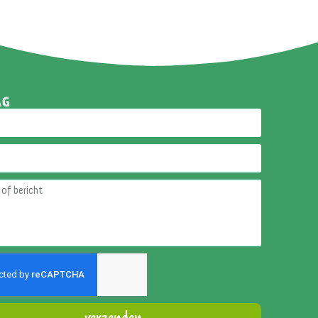
AG
verzenden