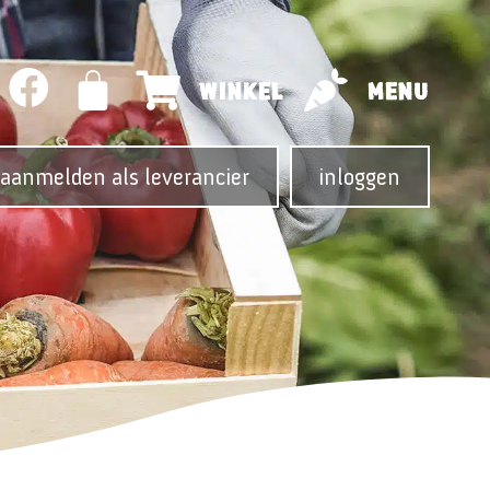
WINKEL
MENU
aanmelden als leverancier
inloggen