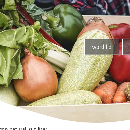
word lid
op naturel, 0,5 liter