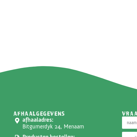
AFHAALGEGEVENS
VRA
afhaaladres:
Bitgumerdyk 24, Menaam
Producten bestellen: