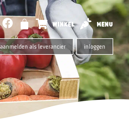
WINKEL
MENU
aanmelden als leverancier
inloggen