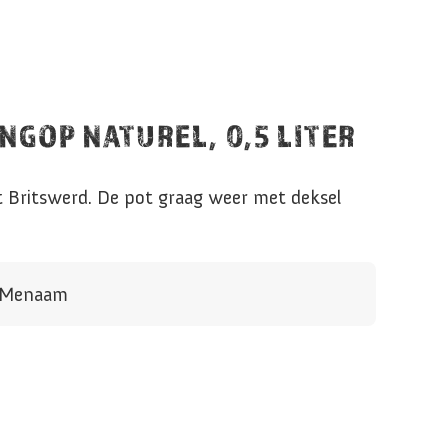
NGOP NATUREL, 0,5 LITER
t Britswerd. De pot graag weer met deksel
n Menaam