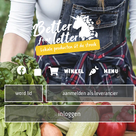
WINKEL
MENU
word lid
aanmelden als leverancier
inloggen