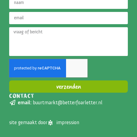
verzenden
CONTACT
Alternative:
email:
buurtmarkt@betterfoarletter.nl
site gemaakt door
impression