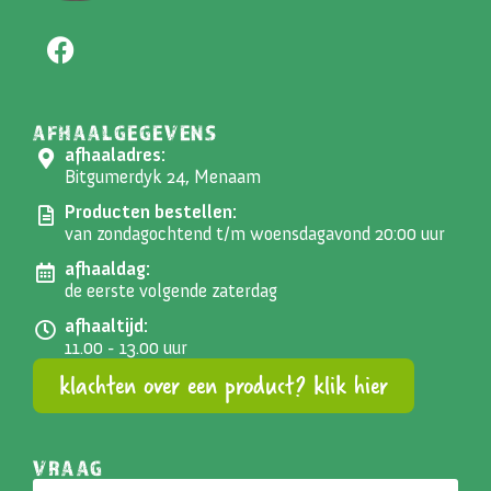
AFHAALGEGEVENS
afhaaladres:
Bitgumerdyk 24, Menaam
Producten bestellen:
van zondagochtend t/m woensdagavond 20:00 uur
afhaaldag:
de eerste volgende zaterdag
afhaaltijd:
11.00 - 13.00 uur
klachten over een product? klik hier
VRAAG