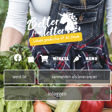
WINKEL
MENU
word lid
aanmelden als leverancier
inloggen