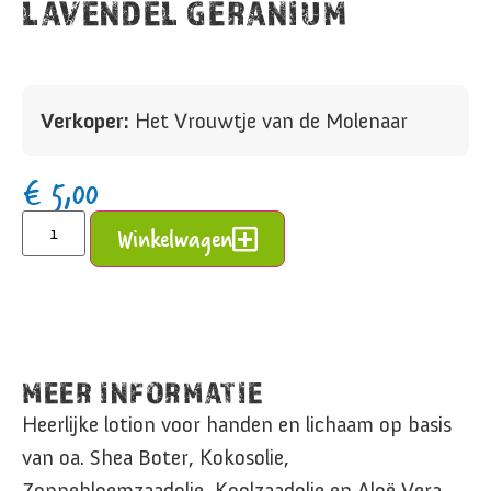
LAVENDEL GERANIUM
Verkoper:
Het Vrouwtje van de Molenaar
€
5,00
Alternative:
Winkelwagen
MEER INFORMATIE
Heerlijke lotion voor handen en lichaam op basis
van oa. Shea Boter, Kokosolie,
Zonnebloemzaadolie, Koolzaadolie en Aloë Vera.