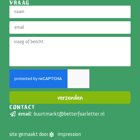
VRAAG
verzenden
CONTACT
Alternative:
email:
buurtmarkt@betterfoarletter.nl
site gemaakt door
impression