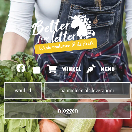
WINKEL
MENU
word lid
aanmelden als leverancier
inloggen