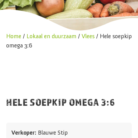
Home
/
Lokaal en duurzaam
/
Vlees
/ Hele soepkip
omega 3:6
HELE SOEPKIP OMEGA 3:6
Verkoper:
Blauwe Stip