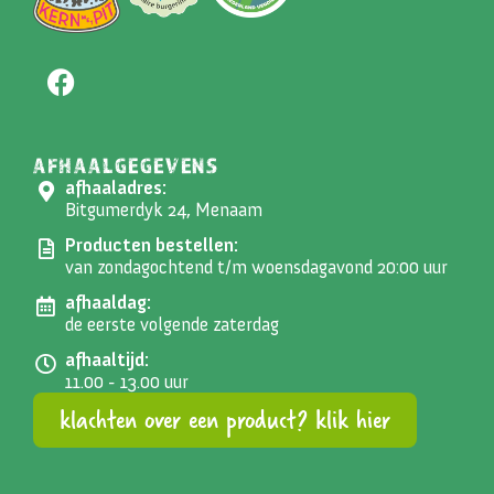
AFHAALGEGEVENS
afhaaladres:
Bitgumerdyk 24, Menaam
Producten bestellen:
van zondagochtend t/m woensdagavond 20:00 uur
afhaaldag:
de eerste volgende zaterdag
afhaaltijd:
11.00 - 13.00 uur
klachten over een product? klik hier