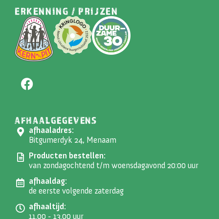
ERKENNING / PRIJZEN
AFHAALGEGEVENS
afhaaladres:
Bitgumerdyk 24, Menaam
Producten bestellen:
van zondagochtend t/m woensdagavond 20:00 uur
afhaaldag:
de eerste volgende zaterdag
afhaaltijd:
11.00 - 13.00 uur