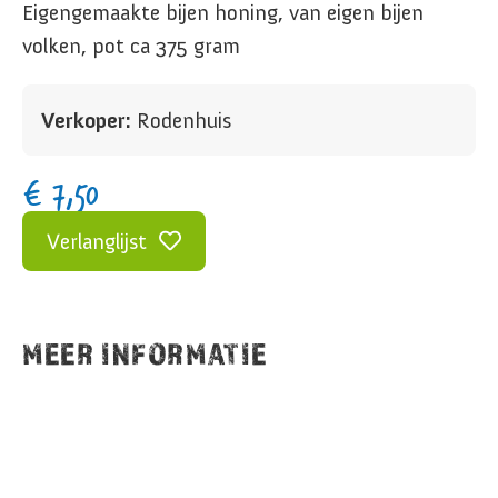
Eigengemaakte bijen honing, van eigen bijen
volken, pot ca 375 gram
Verkoper:
Rodenhuis
€
7,50
Verlanglijst
MEER INFORMATIE