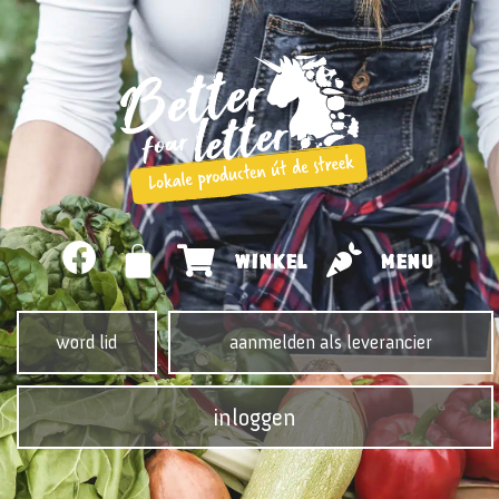
WINKEL
MENU
word lid
aanmelden als leverancier
inloggen