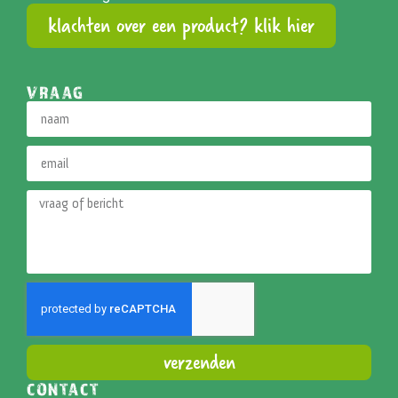
klachten over een product? klik hier
VRAAG
verzenden
CONTACT
Alternative: