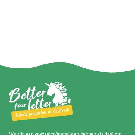
We zijn een voedselcoöperatie en hebben als doel om