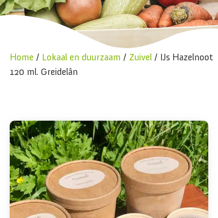
Home
/
Lokaal en duurzaam
/
Zuivel
/ IJs Hazelnoot
120 ml. Greidelân