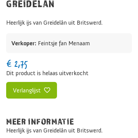
GREIDELÂN
Heerlijk ijs van Greidelân uit Britswerd.
Verkoper:
Feintsje fan Menaam
€
2,75
Dit product is helaas uitverkocht
Verlanglijst
MEER INFORMATIE
Heerlijk ijs van Greidelân uit Britswerd.