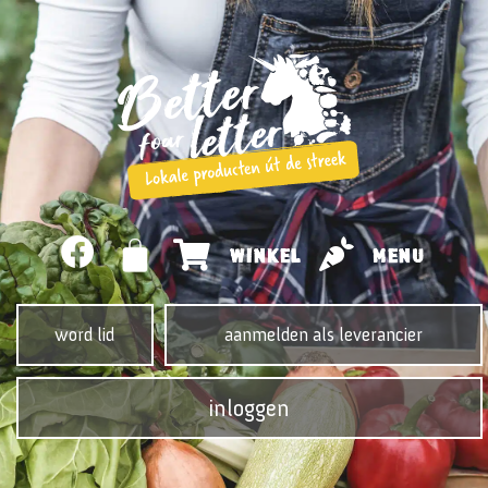
WINKEL
MENU
word lid
aanmelden als leverancier
inloggen