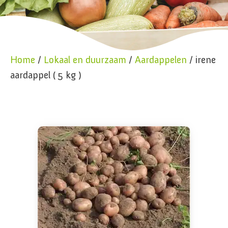
Home
/
Lokaal en duurzaam
/
Aardappelen
/ irene
aardappel ( 5 kg )