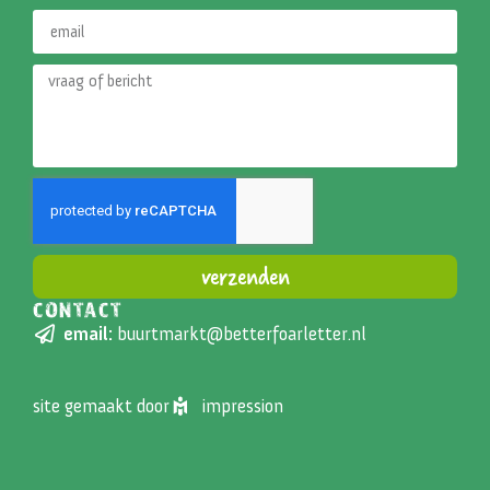
verzenden
CONTACT
Alternative:
email:
buurtmarkt@betterfoarletter.nl
site gemaakt door
impression