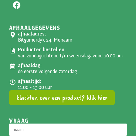
AFHAALGEGEVENS
afhaaladres:
Bitgumerdyk 24, Menaam
Producten bestellen:
van zondagochtend t/m woensdagavond 20:00 uur
afhaaldag:
de eerste volgende zaterdag
afhaaltijd:
11.00 - 13.00 uur
klachten over een product? klik hier
VRAAG