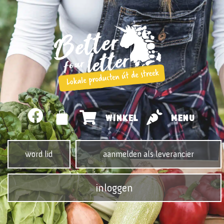
WINKEL
MENU
word lid
aanmelden als leverancier
inloggen