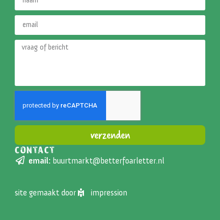
verzenden
CONTACT
Alternative:
email:
buurtmarkt@betterfoarletter.nl
site gemaakt door
impression