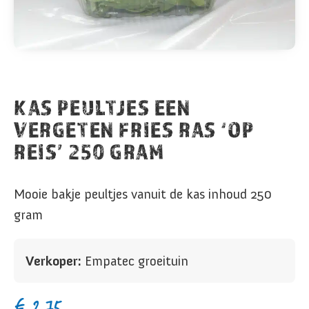
KAS PEULTJES EEN
VERGETEN FRIES RAS ‘OP
REIS’ 250 GRAM
Mooie bakje peultjes vanuit de kas inhoud 250
gram
Verkoper:
Empatec groeituin
€
2,75