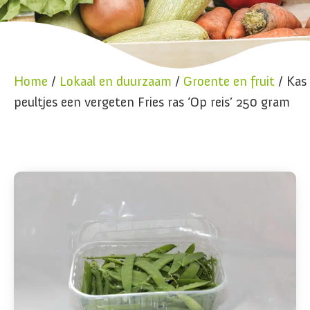
Home
/
Lokaal en duurzaam
/
Groente en fruit
/ Kas
peultjes een vergeten Fries ras ‘Op reis’ 250 gram