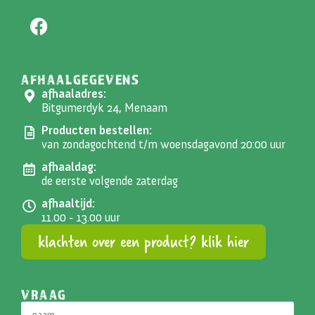
AFHAALGEGEVENS
afhaaladres:
Bitgumerdyk 24, Menaam
Producten bestellen:
van zondagochtend t/m woensdagavond 20:00 uur
afhaaldag:
de eerste volgende zaterdag
afhaaltijd:
11.00 - 13.00 uur
klachten over een product? klik hier
VRAAG