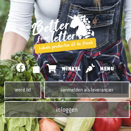
WINKEL
MENU
word lid
aanmelden als leverancier
inloggen