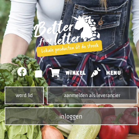
WINKEL
MENU
word lid
aanmelden als leverancier
inloggen