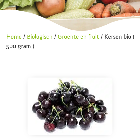
Home
/
Biologisch
/
Groente en fruit
/ Kersen bio (
500 gram )