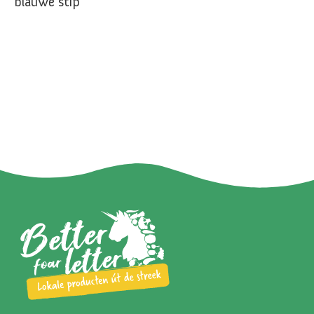
blauwe stip