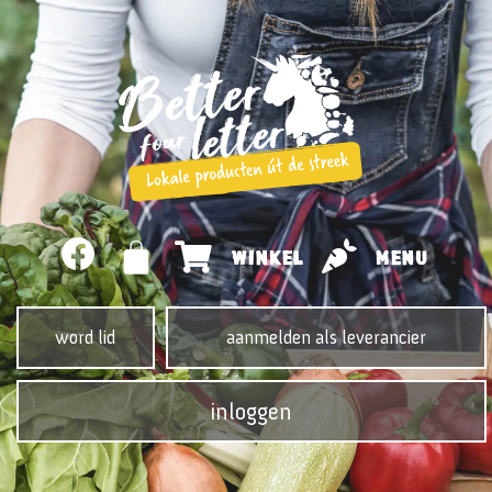
WINKEL
MENU
word lid
aanmelden als leverancier
inloggen