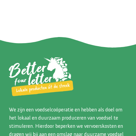
We zijn een voedselcoöperatie en hebben als doel om
het lokaal en duurzaam produceren van voedsel te
stimuleren. Hierdoor beperken we vervoerskosten en
dragen wij bij aan een omslag naar duurzame voedsel