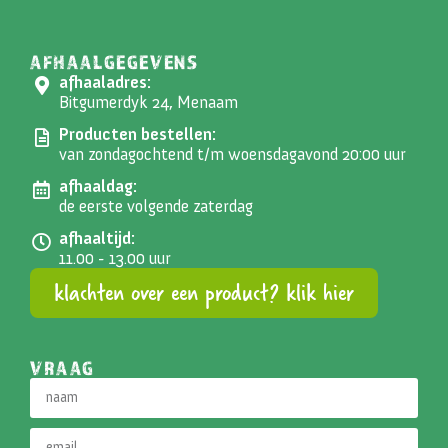
AFHAALGEGEVENS
afhaaladres:
Bitgumerdyk 24, Menaam
Producten bestellen:
van zondagochtend t/m woensdagavond 20:00 uur
afhaaldag:
de eerste volgende zaterdag
afhaaltijd:
11.00 - 13.00 uur
klachten over een product? klik hier
VRAAG