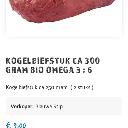
KOGELBIEFSTUK CA 300
GRAM BIO OMEGA 3 : 6
Kogelbiefstuk ca 250 gram ( 2 stuks )
Verkoper:
Blauwe Stip
€
9,00