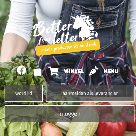
WINKEL
MENU
word lid
aanmelden als leverancier
inloggen