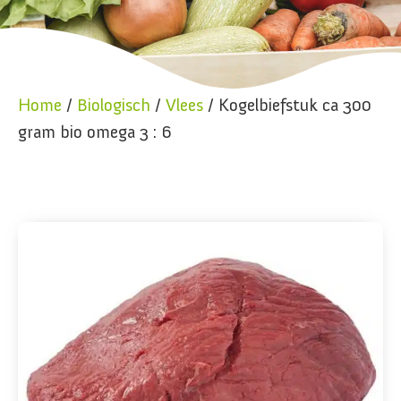
Home
/
Biologisch
/
Vlees
/ Kogelbiefstuk ca 300
gram bio omega 3 : 6