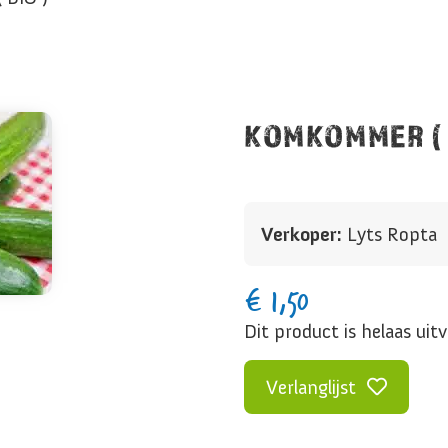
KOMKOMMER ( 
Verkoper:
Lyts Ropta
€
1,50
Dit product is helaas uit
Verlanglijst