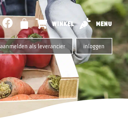
WINKEL
MENU
aanmelden als leverancier
inloggen