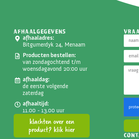
AFHAALGEGEVENS
VRA
afhaaladres:
Bitgumerdyk 24, Menaam
Producten bestellen:
van zondagochtend t/m
woensdagavond 20:00 uur
afhaaldag:
de eerste volgende
zaterdag
afhaaltijd:
11.00 - 13.00 uur
klachten over een
product? klik hier
CONT
Altern