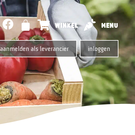
WINKEL
MENU
aanmelden als leverancier
inloggen