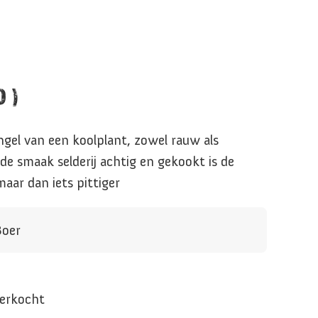
 )
ngel van een koolplant, zowel rauw als
de smaak selderij achtig en gekookt is de
ar dan iets pittiger
Boer
verkocht