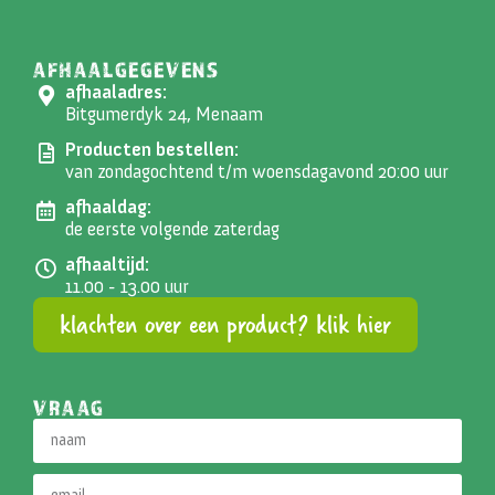
AFHAALGEGEVENS
afhaaladres:
Bitgumerdyk 24, Menaam
Producten bestellen:
van zondagochtend t/m woensdagavond 20:00 uur
afhaaldag:
de eerste volgende zaterdag
afhaaltijd:
11.00 - 13.00 uur
klachten over een product? klik hier
VRAAG