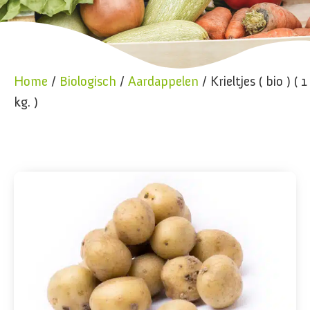
Home
/
Biologisch
/
Aardappelen
/ Krieltjes ( bio ) ( 1
kg. )