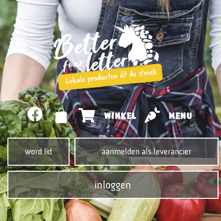
WINKEL
MENU
word lid
aanmelden als leverancier
inloggen