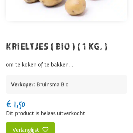
KRIELTJES ( BIO ) ( 1 KG. )
om te koken of te bakken…
Verkoper:
Bruinsma Bio
€
1,50
Dit product is helaas uitverkocht
Verlanglijst