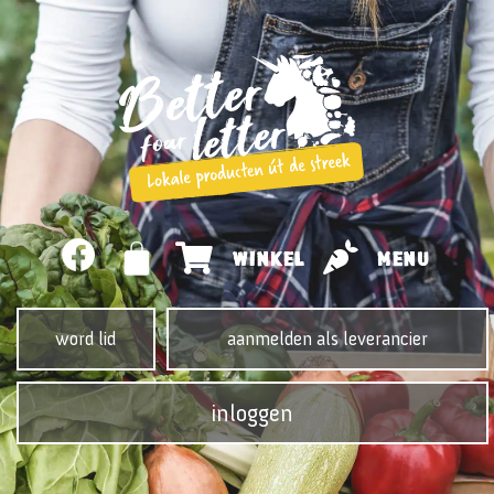
WINKEL
MENU
word lid
aanmelden als leverancier
inloggen