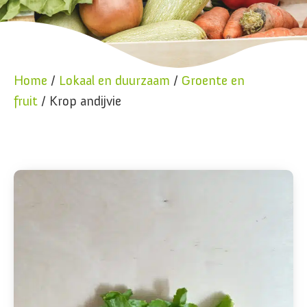
Home
/
Lokaal en duurzaam
/
Groente en
fruit
/ Krop andijvie