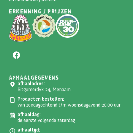
ERKENNING / PRIJZEN
AFHAALGEGEVENS
afhaaladres:
Bitgumerdyk 24, Menaam
Producten bestellen:
van zondagochtend t/m woensdagavond 20:00 uur
afhaaldag:
de eerste volgende zaterdag
afhaaltijd: