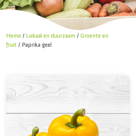
Home
/
Lokaal en duurzaam
/
Groente en
fruit
/ Paprika geel