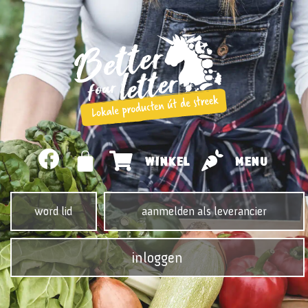
WINKEL
MENU
word lid
aanmelden als leverancier
inloggen