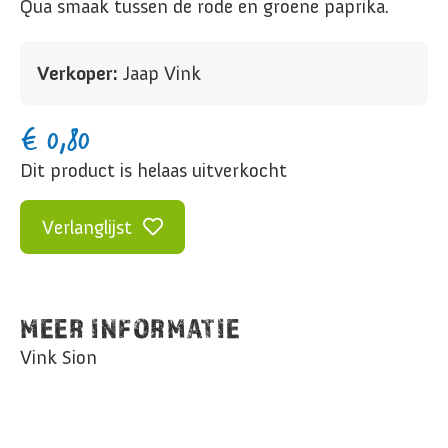
Qua smaak tussen de rode en groene paprika.
Verkoper:
Jaap Vink
€
0,80
Dit product is helaas uitverkocht
Verlanglijst
MEER INFORMATIE
Vink Sion