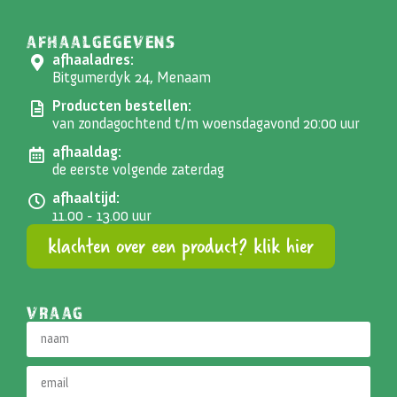
AFHAALGEGEVENS
afhaaladres:
Bitgumerdyk 24, Menaam
Producten bestellen:
van zondagochtend t/m woensdagavond 20:00 uur
afhaaldag:
de eerste volgende zaterdag
afhaaltijd:
11.00 - 13.00 uur
klachten over een product? klik hier
VRAAG