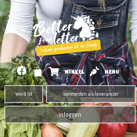
WINKEL
MENU
word lid
aanmelden als leverancier
inloggen