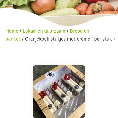
Home
/
Lokaal en duurzaam
/
Brood en
banket
/ Oranjekoek stukjes met crème ( per stuk )