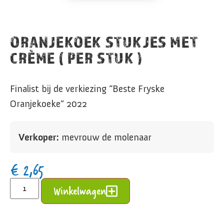
ORANJEKOEK STUKJES MET
CRÈME ( PER STUK )
Finalist bij de verkiezing “Beste Fryske
Oranjekoeke” 2022
Verkoper:
mevrouw de molenaar
€
2,65
Alternative:
Winkelwagen