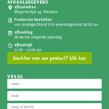
AFHAALGEGEVENS
afhaaladres:
Bitgumerdyk 24, Menaam
Producten bestellen:
van zondagochtend t/m woensdagavond 20:00 uur
afhaaldag:
de eerste volgende zaterdag
afhaaltijd:
11.00 - 13.00 uur
klachten over een product? klik hier
VRAAG