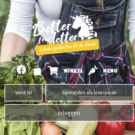
WINKEL
MENU
word lid
aanmelden als leverancier
inloggen