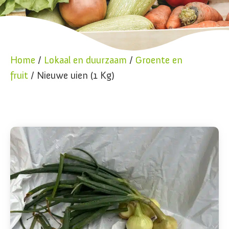
Home
/
Lokaal en duurzaam
/
Groente en
fruit
/ Nieuwe uien (1 Kg)