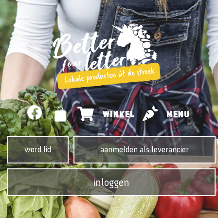
WINKEL
MENU
word lid
aanmelden als leverancier
inloggen