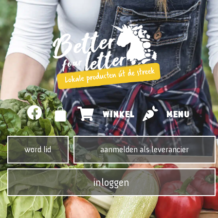
WINKEL
MENU
word lid
aanmelden als leverancier
inloggen