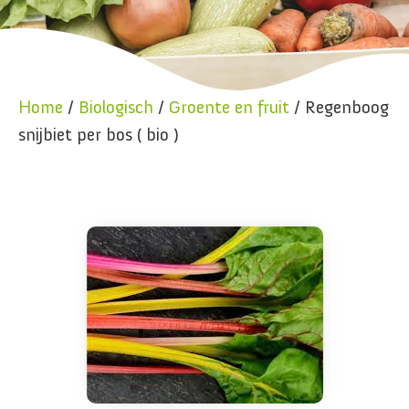
Home
/
Biologisch
/
Groente en fruit
/ Regenboog
snijbiet per bos ( bio )