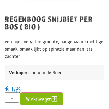
REGENBOOG SNIJBIET PER
BOS ( BIO )
een bijna vergeten groente, aangenaam krachtige
smaak, smaak lijkt op spinazie maar dan iets
zachter
Verkoper:
Jochum de Boer
€
1,75
Alternative:
Winkelwagen