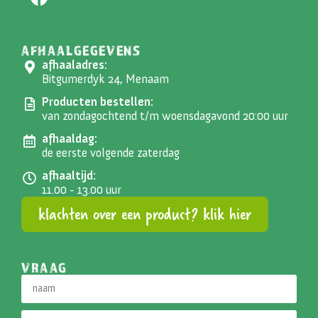
AFHAALGEGEVENS
afhaaladres:
Bitgumerdyk 24, Menaam
Producten bestellen:
van zondagochtend t/m woensdagavond 20:00 uur
afhaaldag:
de eerste volgende zaterdag
afhaaltijd:
11.00 - 13.00 uur
klachten over een product? klik hier
VRAAG