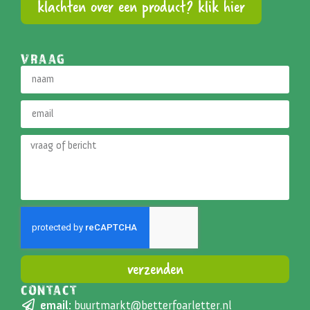
klachten over een product? klik hier
VRAAG
verzenden
CONTACT
Alternative:
email:
buurtmarkt@betterfoarletter.nl