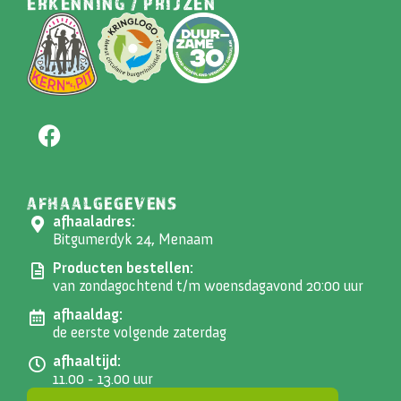
ERKENNING / PRIJZEN
AFHAALGEGEVENS
afhaaladres:
Bitgumerdyk 24, Menaam
Producten bestellen:
van zondagochtend t/m woensdagavond 20:00 uur
afhaaldag:
de eerste volgende zaterdag
afhaaltijd:
11.00 - 13.00 uur