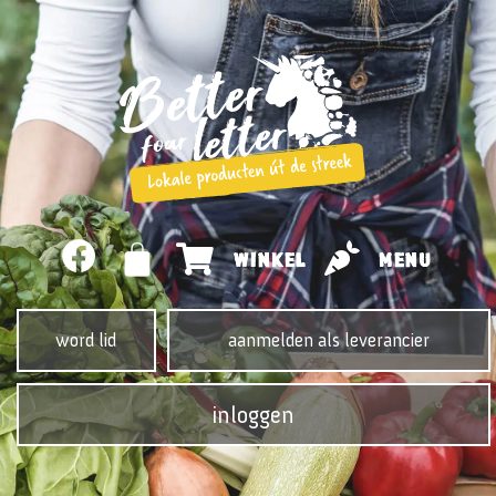
WINKEL
MENU
word lid
aanmelden als leverancier
inloggen