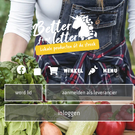
WINKEL
MENU
word lid
aanmelden als leverancier
inloggen