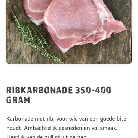
RIBKARBONADE 350-400
GRAM
Karbonade met rib, voor wie van een goede bite
houdt. Ambachtelijk gesneden en vol smaak.
Heerlijk van de grill of uit de pan.