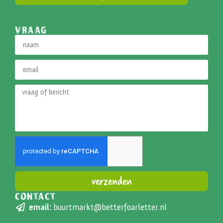
VRAAG
verzenden
CONTACT
Alternative:
email:
buurtmarkt@betterfoarletter.nl