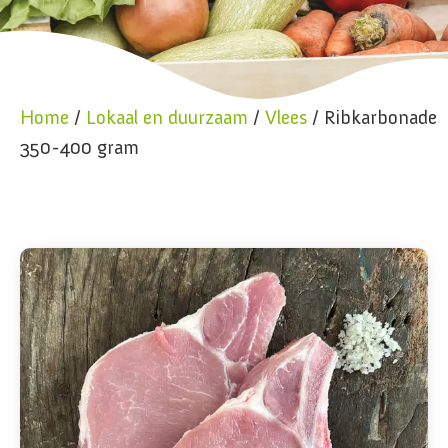
Home
/
Lokaal en duurzaam
/
Vlees
/ Ribkarbonade
350-400 gram