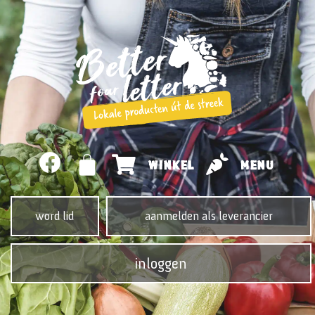
WINKEL
MENU
word lid
aanmelden als leverancier
inloggen