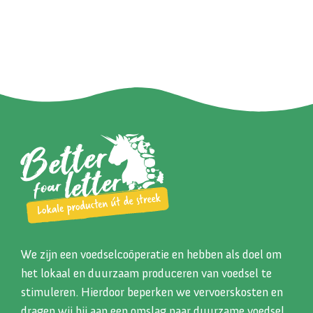
We zijn een voedselcoöperatie en hebben als doel om
het lokaal en duurzaam produceren van voedsel te
stimuleren. Hierdoor beperken we vervoerskosten en
dragen wij bij aan een omslag naar duurzame voedsel