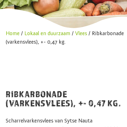
Home
/
Lokaal en duurzaam
/
Vlees
/ Ribkarbonade
(varkensvlees), +- 0,47 kg.
RIBKARBONADE
(VARKENSVLEES), +- 0,47 KG.
Scharrelvarkensvlees van Sytse Nauta