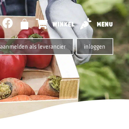
WINKEL
MENU
aanmelden als leverancier
inloggen