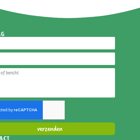
AG
verzenden
ACT