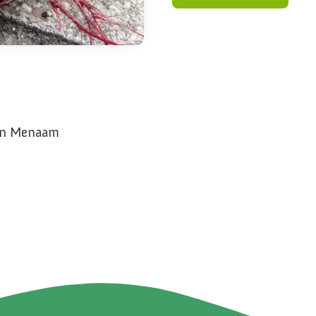
f in Menaam