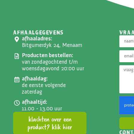
AFHAALGEGEVENS
VRA
afhaaladres:
Bitgumerdyk 24, Menaam
Producten bestellen:
van zondagochtend t/m
woensdagavond 20:00 uur
afhaaldag:
de eerste volgende
zaterdag
afhaaltijd:
11.00 - 13.00 uur
klachten over een
product? klik hier
CONT