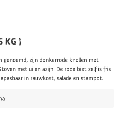
5 KG )
en genoemd, zijn donkerrode knollen met
toven met ui en azijn. De rode biet zelf is fris
epasbaar in rauwkost, salade en stampot.
ma