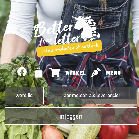
WINKEL
MENU
word lid
aanmelden als leverancier
inloggen