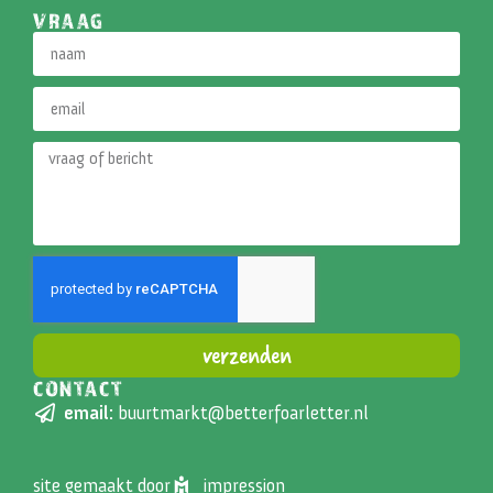
VRAAG
verzenden
CONTACT
Alternative:
email:
buurtmarkt@betterfoarletter.nl
site gemaakt door
impression