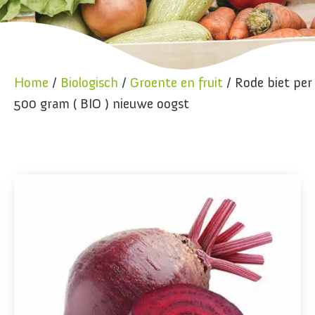
Home
/
Biologisch
/
Groente en fruit
/ Rode biet per
500 gram ( BIO ) nieuwe oogst