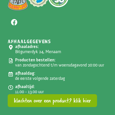
AFHAALGEGEVENS
afhaaladres:
Bitgumerdyk 24, Menaam
Producten bestellen:
van zondagochtend t/m woensdagavond 20:00 uur
afhaaldag:
de eerste volgende zaterdag
afhaaltijd:
11.00 - 13.00 uur
klachten over een product? klik hier