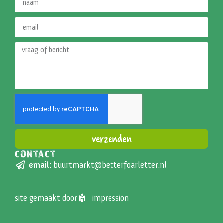
verzenden
CONTACT
Alternative:
email:
buurtmarkt@betterfoarletter.nl
site gemaakt door
impression