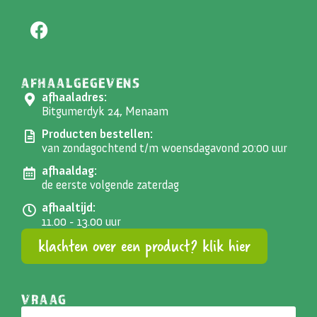
AFHAALGEGEVENS
afhaaladres:
Bitgumerdyk 24, Menaam
Producten bestellen:
van zondagochtend t/m woensdagavond 20:00 uur
afhaaldag:
de eerste volgende zaterdag
afhaaltijd:
11.00 - 13.00 uur
klachten over een product? klik hier
VRAAG