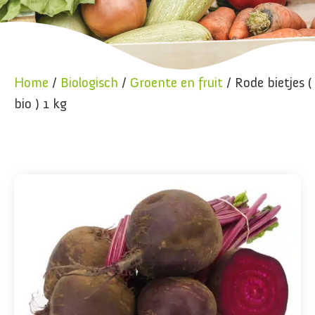
Home
/
Biologisch
/
Groente en fruit
/ Rode bietjes (
bio ) 1 kg