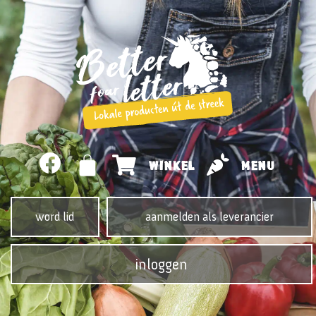
WINKEL
MENU
word lid
aanmelden als leverancier
inloggen