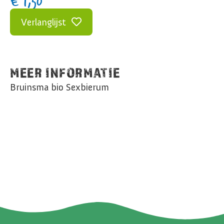
€
1,50
Verlanglijst
MEER INFORMATIE
Bruinsma bio Sexbierum