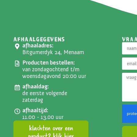
AFHAALGEGEVENS
VRA
afhaaladres:
Bitgumerdyk 24, Menaam
Producten bestellen:
van zondagochtend t/m
woensdagavond 20:00 uur
afhaaldag:
de eerste volgende
zaterdag
afhaaltijd:
11.00 - 13.00 uur
klachten over een
product? klik hier