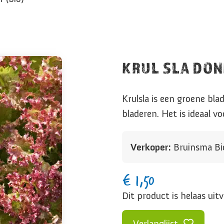
KRUL SLA DON
Krulsla is een groene bl
bladeren. Het is ideaal v
Verkoper:
Bruinsma Bi
€
1,50
Dit product is helaas uit
Verlanglijst