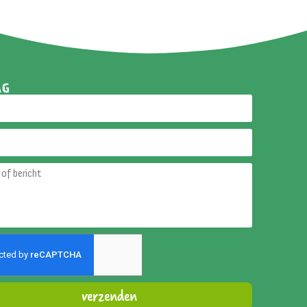
AG
verzenden