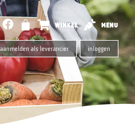
WINKEL
MENU
aanmelden als leverancier
inloggen