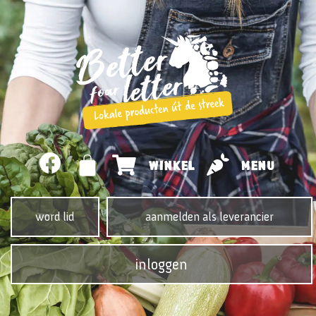
WINKEL
MENU
word lid
aanmelden als leverancier
inloggen