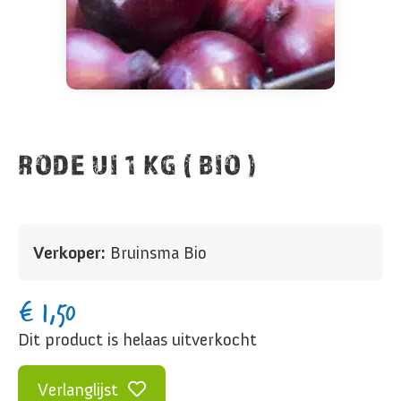
RODE UI 1 KG ( BIO )
Verkoper:
Bruinsma Bio
€
1,50
Dit product is helaas uitverkocht
Verlanglijst