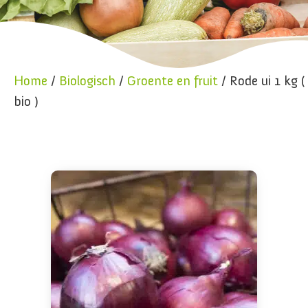
Home
/
Biologisch
/
Groente en fruit
/ Rode ui 1 kg (
bio )