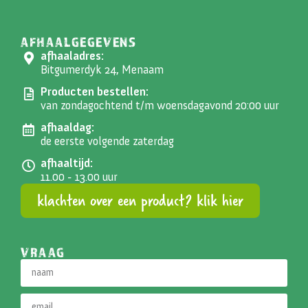
AFHAALGEGEVENS
afhaaladres:
Bitgumerdyk 24, Menaam
Producten bestellen:
van zondagochtend t/m woensdagavond 20:00 uur
afhaaldag:
de eerste volgende zaterdag
afhaaltijd:
11.00 - 13.00 uur
klachten over een product? klik hier
VRAAG