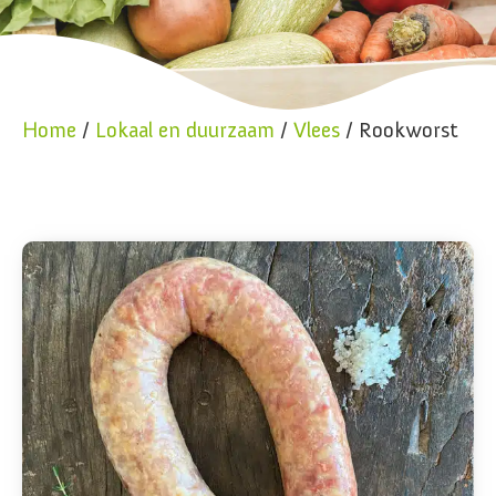
Home
/
Lokaal en duurzaam
/
Vlees
/ Rookworst