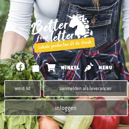
WINKEL
MENU
word lid
aanmelden als leverancier
inloggen