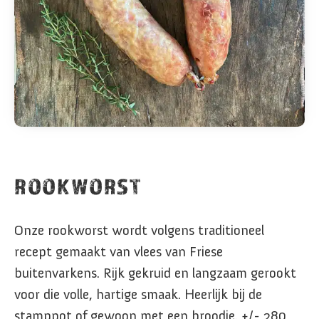
ROOKWORST
Onze rookworst wordt volgens traditioneel
recept gemaakt van vlees van Friese
buitenvarkens. Rijk gekruid en langzaam gerookt
voor die volle, hartige smaak. Heerlijk bij de
stamppot of gewoon met een broodje. +/- 280