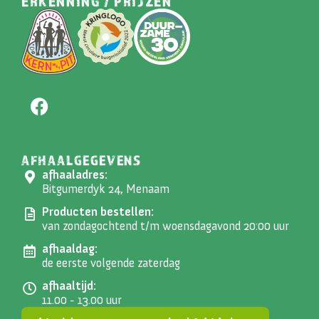
ERKENNING / PRIJZEN
AFHAALGEGEVENS
afhaaladres:
Bitgumerdyk 24, Menaam
Producten bestellen:
van zondagochtend t/m woensdagavond 20:00 uur
afhaaldag:
de eerste volgende zaterdag
afhaaltijd:
11.00 - 13.00 uur