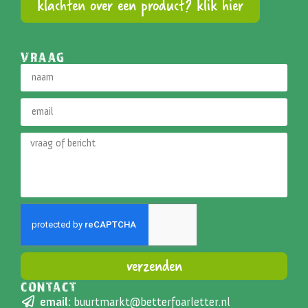
klachten over een product? klik hier
VRAAG
verzenden
CONTACT
Alternative:
email:
buurtmarkt@betterfoarletter.nl