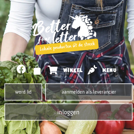
WINKEL
MENU
word lid
aanmelden als leverancier
inloggen