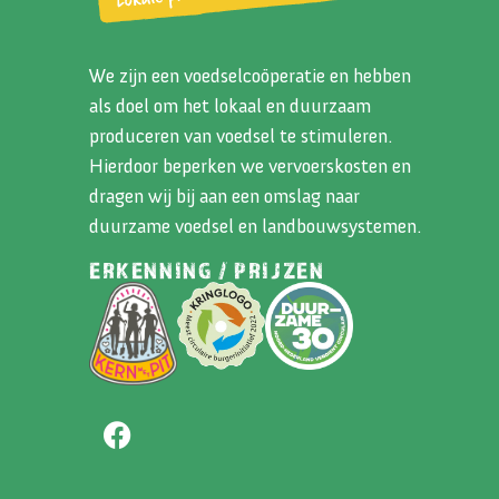
We zijn een voedselcoöperatie en hebben
als doel om het lokaal en duurzaam
produceren van voedsel te stimuleren.
Hierdoor beperken we vervoerskosten en
dragen wij bij aan een omslag naar
duurzame voedsel en landbouwsystemen.
ERKENNING / PRIJZEN