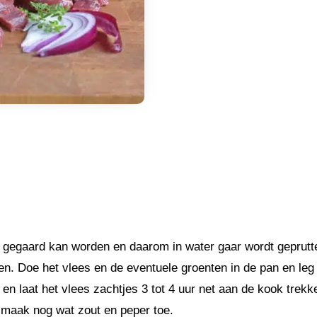
s gegaard kan worden en daarom in water gaar wordt geprutte
en. Doe het vlees en de eventuele groenten in de pan en le
en laat het vlees zachtjes 3 tot 4 uur net aan de kook trek
smaak nog wat zout en peper toe.