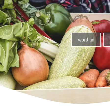
word lid