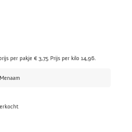
ijs per pakje € 3,75 Prijs per kilo 14,96.
n Menaam
verkocht