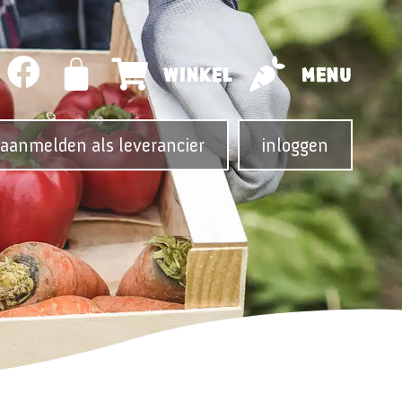
WINKEL
MENU
aanmelden als leverancier
inloggen