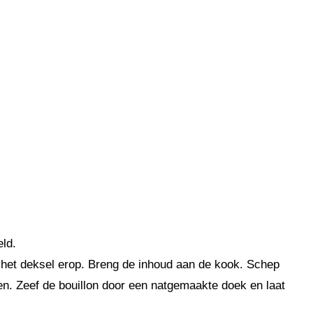
ld.
g het deksel erop. Breng de inhoud aan de kook. Schep
ken. Zeef de bouillon door een natgemaakte doek en laat