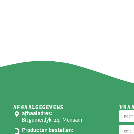
AFHAALGEGEVENS
VRA
afhaaladres:
Bitgumerdyk 24, Menaam
Producten bestellen: