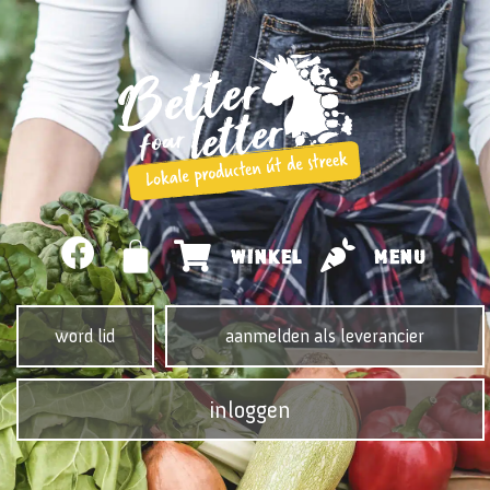
WINKEL
MENU
word lid
aanmelden als leverancier
inloggen