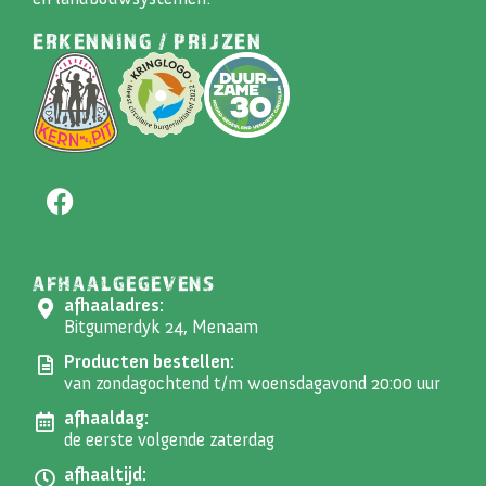
ERKENNING / PRIJZEN
AFHAALGEGEVENS
afhaaladres:
Bitgumerdyk 24, Menaam
Producten bestellen:
van zondagochtend t/m woensdagavond 20:00 uur
afhaaldag:
de eerste volgende zaterdag
afhaaltijd: