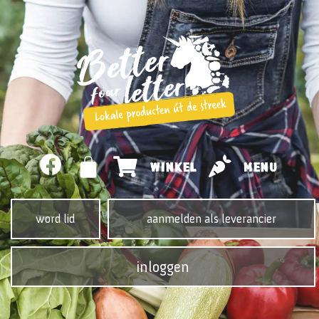
WINKEL
MENU
word lid
aanmelden als leverancier
inloggen