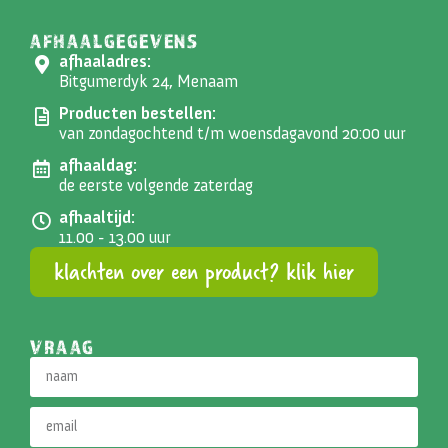
AFHAALGEGEVENS
afhaaladres:
Bitgumerdyk 24, Menaam
Producten bestellen:
van zondagochtend t/m woensdagavond 20:00 uur
afhaaldag:
de eerste volgende zaterdag
afhaaltijd:
11.00 - 13.00 uur
klachten over een product? klik hier
VRAAG