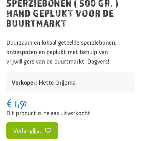
SPERZIEBONEN ( 500 GR. )
HAND GEPLUKT VOOR DE
BUURTMARKT
Duurzaam en lokaal geteelde sperziebonen,
onbespoten en geplukt met behulp van
vrijwilligers van de buurtmarkt. Dagvers!
Verkoper:
Hette Grijpma
€
1,50
Dit product is helaas uitverkocht
Verlanglijst