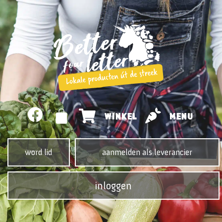
WINKEL
MENU
word lid
aanmelden als leverancier
inloggen