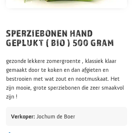
SPERZIEBONEN HAND
GEPLUKT ( BIO ) 500 GRAM
gezonde lekkere zomergroente , klassiek klaar
gemaakt door te koken en dan afgieten en
bestrooien met wat zout en nootmuskaat. Het
zijn mooie, grote sperziebonen die zeer smaakvol
zijn !
Verkoper:
Jochum de Boer