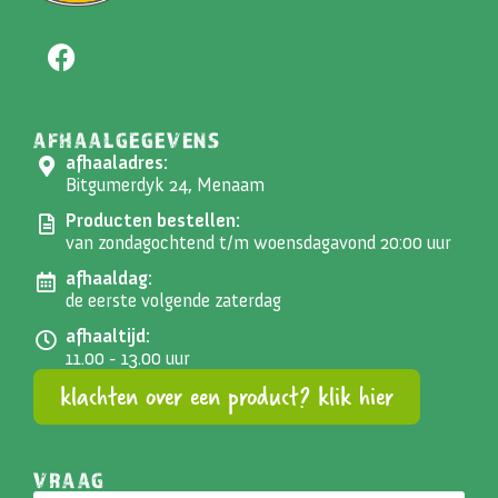
AFHAALGEGEVENS
afhaaladres:
Bitgumerdyk 24, Menaam
Producten bestellen:
van zondagochtend t/m woensdagavond 20:00 uur
afhaaldag:
de eerste volgende zaterdag
afhaaltijd:
11.00 - 13.00 uur
klachten over een product? klik hier
VRAAG