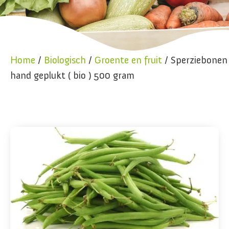
Home
/
Biologisch
/
Groente en fruit
/ Sperziebonen
hand geplukt ( bio ) 500 gram