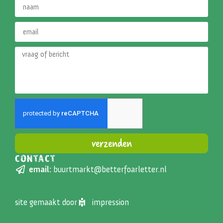
verzenden
CONTACT
Alternative:
email:
buurtmarkt@betterfoarletter.nl
site gemaakt door
impression