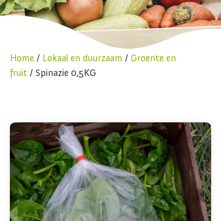
Home
/
Lokaal en duurzaam
/
Groente en
fruit
/ Spinazie 0,5KG