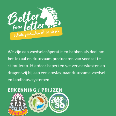
We zijn een voedselcoöperatie en hebben als doel om
het lokaal en duurzaam produceren van voedsel te
stimuleren. Hierdoor beperken we vervoerskosten en
dragen wij bij aan een omslag naar duurzame voedsel
en landbouwsystemen.
ERKENNING / PRIJZEN