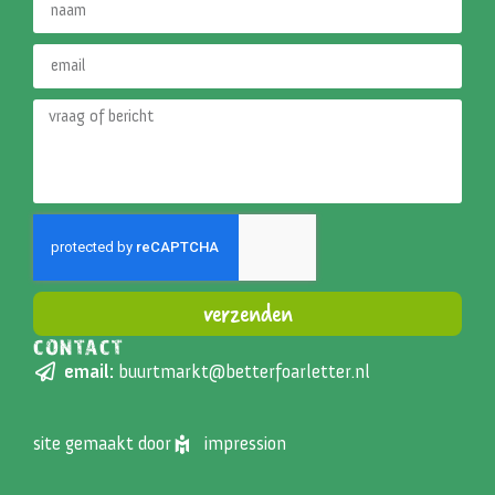
verzenden
CONTACT
Alternative:
email:
buurtmarkt@betterfoarletter.nl
site gemaakt door
impression