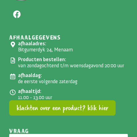
AFHAALGEGEVENS
afhaaladres:
Bitgumerdyk 24, Menaam
Producten bestellen:
van zondagochtend t/m woensdagavond 20:00 uur
afhaaldag:
de eerste volgende zaterdag
afhaaltijd:
11.00 - 13.00 uur
klachten over een product? klik hier
VRAAG