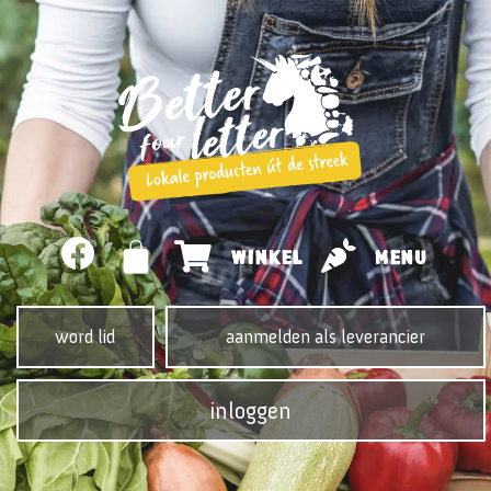
WINKEL
MENU
word lid
aanmelden als leverancier
inloggen