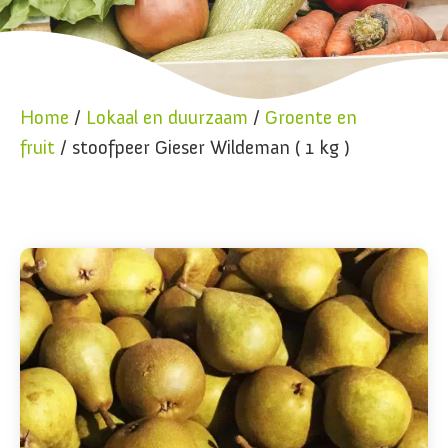
Home
/
Lokaal en duurzaam
/
Groente en
fruit
/ stoofpeer Gieser Wildeman ( 1 kg )