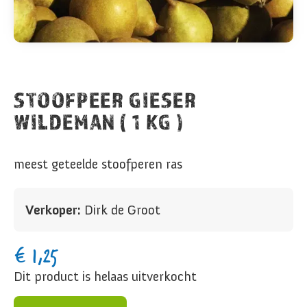
STOOFPEER GIESER
WILDEMAN ( 1 KG )
meest geteelde stoofperen ras
Verkoper:
Dirk de Groot
€
1,25
Dit product is helaas uitverkocht