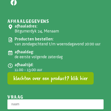
AFHAALGEGEVENS
afhaaladres:
Bitgumerdyk 24, Menaam
Producten bestellen:
van zondagochtend t/m woensdagavond 20:00 uur
afhaaldag:
de eerste volgende zaterdag
afhaaltijd:
11.00 - 13.00 uur
klachten over een product? klik hier
VRAAG