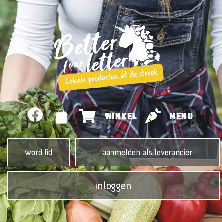
WINKEL
MENU
word lid
aanmelden als leverancier
inloggen