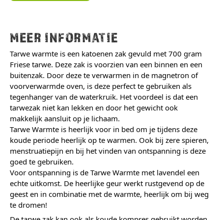
MEER INFORMATIE
Tarwe warmte is een katoenen zak gevuld met 700 gram
Friese tarwe. Deze zak is voorzien van een binnen en een
buitenzak. Door deze te verwarmen in de magnetron of
voorverwarmde oven, is deze perfect te gebruiken als
tegenhanger van de waterkruik. Het voordeel is dat een
tarwezak niet kan lekken en door het gewicht ook
makkelijk aansluit op je lichaam.
Tarwe Warmte is heerlijk voor in bed om je tijdens deze
koude periode heerlijk op te warmen. Ook bij zere spieren,
menstruatiepijn en bij het vinden van ontspanning is deze
goed te gebruiken.
Voor ontspanning is de Tarwe Warmte met lavendel een
echte uitkomst. De heerlijke geur werkt rustgevend op de
geest en in combinatie met de warmte, heerlijk om bij weg
te dromen!
De tarwe zak kan ook als koude kompres gebruikt worden.