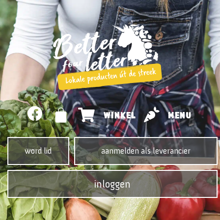
WINKEL
MENU
word lid
aanmelden als leverancier
inloggen