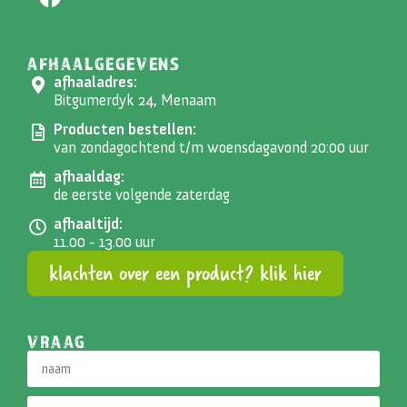
AFHAALGEGEVENS
afhaaladres:
Bitgumerdyk 24, Menaam
Producten bestellen:
van zondagochtend t/m woensdagavond 20:00 uur
afhaaldag:
de eerste volgende zaterdag
afhaaltijd:
11.00 - 13.00 uur
klachten over een product? klik hier
VRAAG