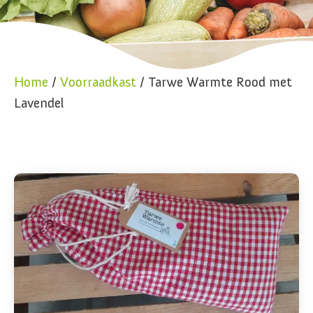
Home
/
Voorraadkast
/ Tarwe Warmte Rood met
Lavendel