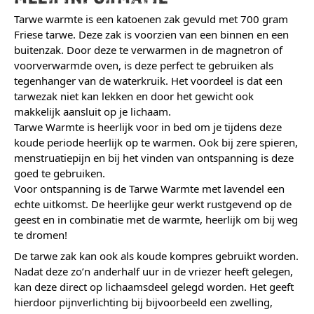
Tarwe warmte is een katoenen zak gevuld met 700 gram
Friese tarwe. Deze zak is voorzien van een binnen en een
buitenzak. Door deze te verwarmen in de magnetron of
voorverwarmde oven, is deze perfect te gebruiken als
tegenhanger van de waterkruik. Het voordeel is dat een
tarwezak niet kan lekken en door het gewicht ook
makkelijk aansluit op je lichaam.
Tarwe Warmte is heerlijk voor in bed om je tijdens deze
koude periode heerlijk op te warmen. Ook bij zere spieren,
menstruatiepijn en bij het vinden van ontspanning is deze
goed te gebruiken.
Voor ontspanning is de Tarwe Warmte met lavendel een
echte uitkomst. De heerlijke geur werkt rustgevend op de
geest en in combinatie met de warmte, heerlijk om bij weg
te dromen!
De tarwe zak kan ook als koude kompres gebruikt worden.
Nadat deze zo’n anderhalf uur in de vriezer heeft gelegen,
kan deze direct op lichaamsdeel gelegd worden. Het geeft
hierdoor pijnverlichting bij bijvoorbeeld een zwelling,