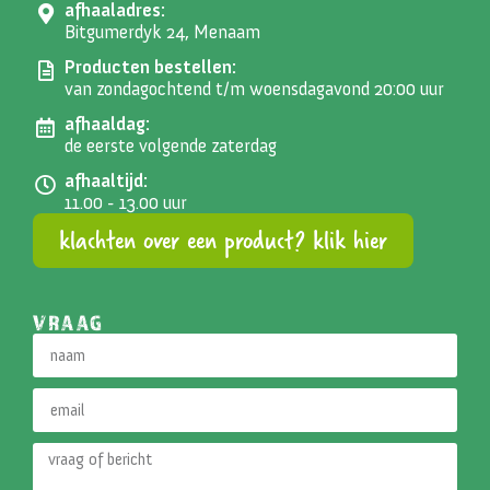
afhaaladres:
Bitgumerdyk 24, Menaam
Producten bestellen:
van zondagochtend t/m woensdagavond 20:00 uur
afhaaldag:
de eerste volgende zaterdag
afhaaltijd:
11.00 - 13.00 uur
klachten over een product? klik hier
VRAAG