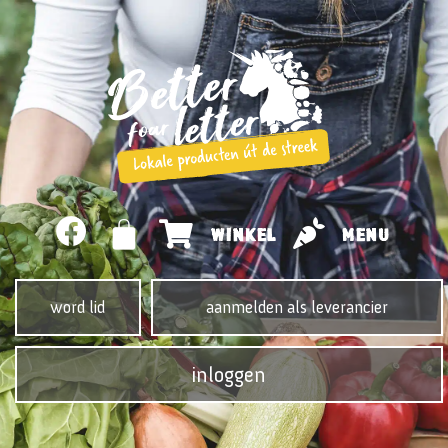
WINKEL
MENU
word lid
aanmelden als leverancier
inloggen