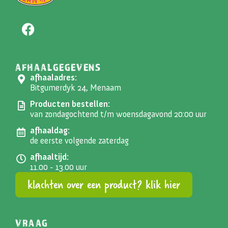
AFHAALGEGEVENS
afhaaladres:
Bitgumerdyk 24, Menaam
Producten bestellen:
van zondagochtend t/m woensdagavond 20:00 uur
afhaaldag:
de eerste volgende zaterdag
afhaaltijd:
11.00 - 13.00 uur
klachten over een product? klik hier
VRAAG