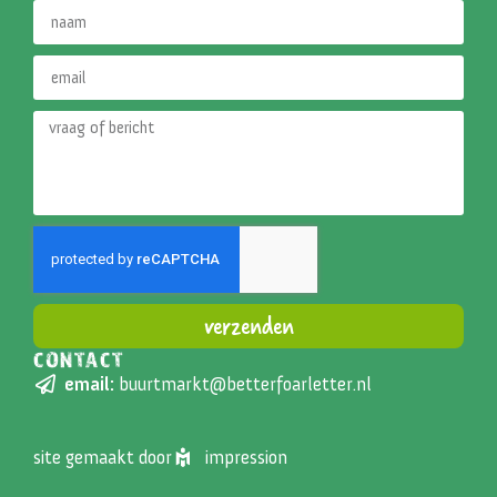
verzenden
CONTACT
Alternative:
email:
buurtmarkt@betterfoarletter.nl
site gemaakt door
impression