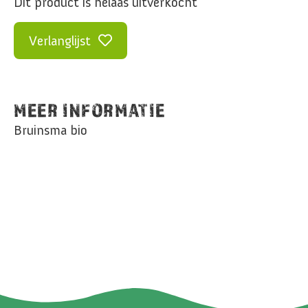
Dit product is helaas uitverkocht
Verlanglijst
MEER INFORMATIE
Bruinsma bio