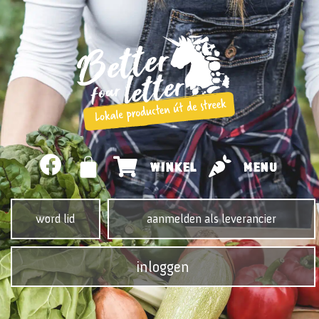
WINKEL
MENU
word lid
aanmelden als leverancier
inloggen