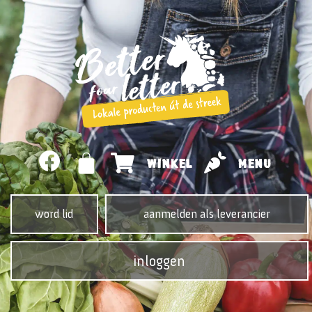
WINKEL
MENU
word lid
aanmelden als leverancier
inloggen