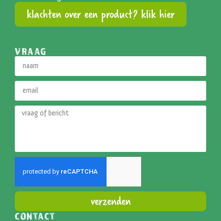
klachten over een product? klik hier
VRAAG
verzenden
CONTACT
Alternative: