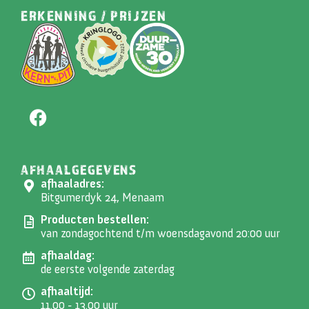
ERKENNING / PRIJZEN
AFHAALGEGEVENS
afhaaladres:
Bitgumerdyk 24, Menaam
Producten bestellen:
van zondagochtend t/m woensdagavond 20:00 uur
afhaaldag:
de eerste volgende zaterdag
afhaaltijd:
11.00 - 13.00 uur