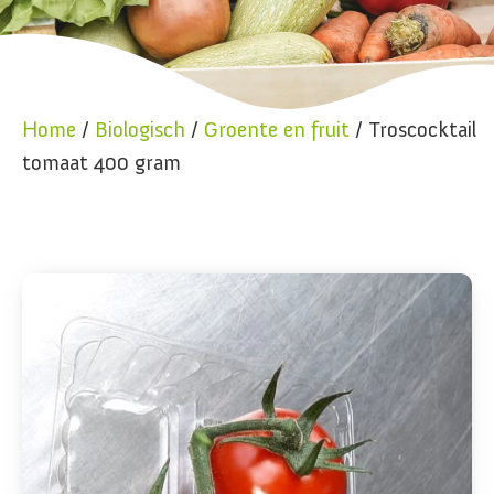
Home
/
Biologisch
/
Groente en fruit
/ Troscocktail
tomaat 400 gram