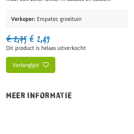
Verkoper:
Empatec groeituin
€
2,75
€
2,49
Dit product is helaas uitverkocht
Verlanglijst
MEER INFORMATIE