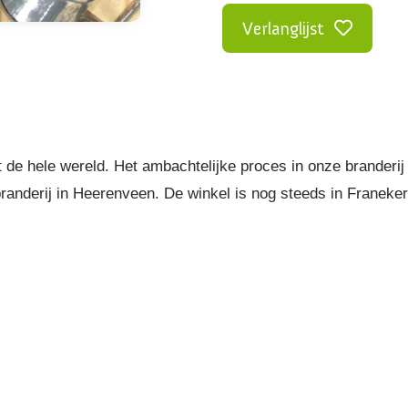
Verlanglijst
de hele wereld. Het ambachtelijke proces in onze branderij g
 branderij in Heerenveen. De winkel is nog steeds in Franek