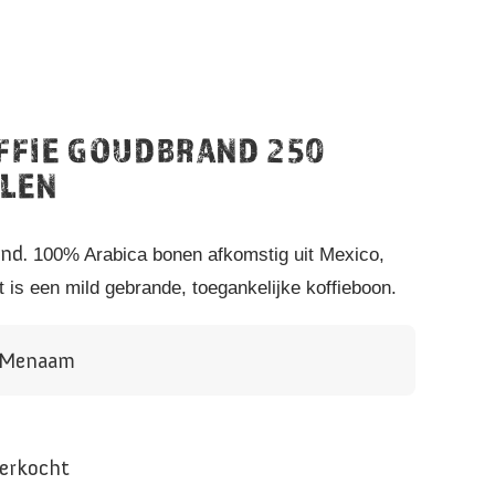
FFIE GOUDBRAND 250
LEN
and.
100% Arabica bonen afkomstig uit Mexico,
is een mild gebrande, toegankelijke koffieboon.
n Menaam
verkocht