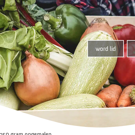
word lid
 250 gram ongemalen