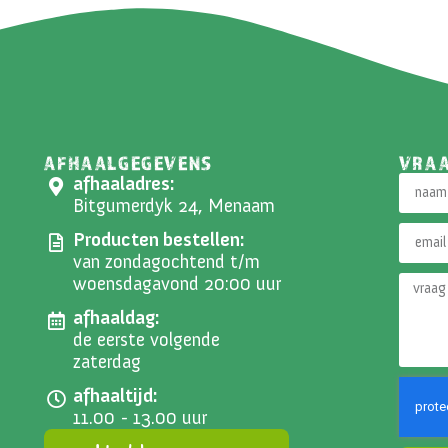
AFHAALGEGEVENS
VRA
afhaaladres:
Bitgumerdyk 24, Menaam
Producten bestellen:
van zondagochtend t/m
woensdagavond 20:00 uur
afhaaldag:
de eerste volgende
zaterdag
afhaaltijd:
11.00 - 13.00 uur