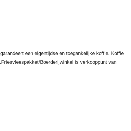
arandeert een eigentijdse en toegankelijke koffie. Koffie
er.Friesvleespakket/Boerderijwinkel is verkooppunt van