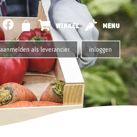
WINKEL
MENU
aanmelden als leverancier
inloggen