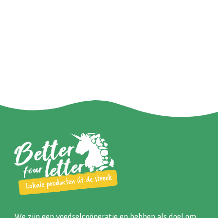
We zijn een voedselcoöperatie en hebben als doel om