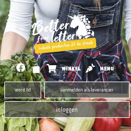
WINKEL
MENU
word lid
aanmelden als leverancier
inloggen