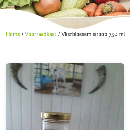
Home
/
Voorraadkast
/ Vlierbloesem siroop 750 ml