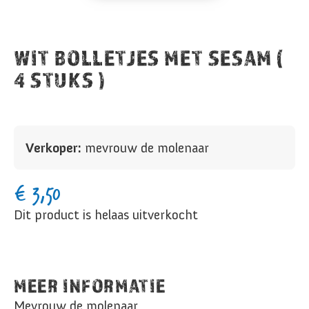
WIT BOLLETJES MET SESAM (
4 STUKS )
Verkoper:
mevrouw de molenaar
€
3,50
Dit product is helaas uitverkocht
MEER INFORMATIE
Mevrouw de molenaar