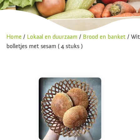
Home
/
Lokaal en duurzaam
/
Brood en banket
/ Wit
bolletjes met sesam ( 4 stuks )