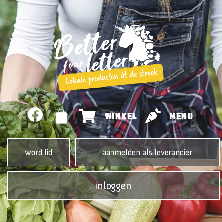
WINKEL
MENU
word lid
aanmelden als leverancier
inloggen