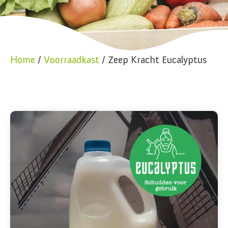
Home
/
Voorraadkast
/ Zeep Kracht Eucalyptus