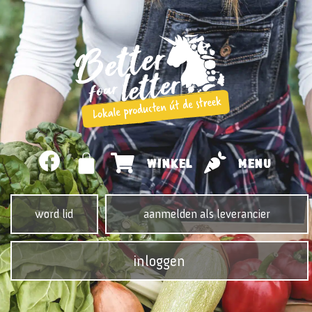
WINKEL
MENU
word lid
aanmelden als leverancier
inloggen