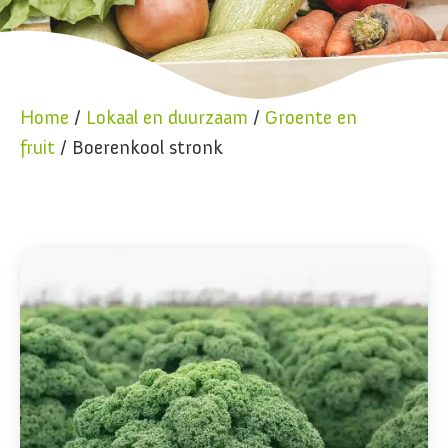
Home
/
Lokaal en duurzaam
/
Groente en
fruit
/ Boerenkool stronk