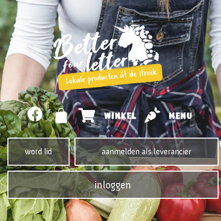
WINKEL
MENU
word lid
aanmelden als leverancier
inloggen