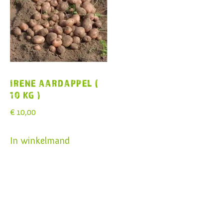
IRENE AARDAPPEL (
10 KG )
€
10,00
In winkelmand