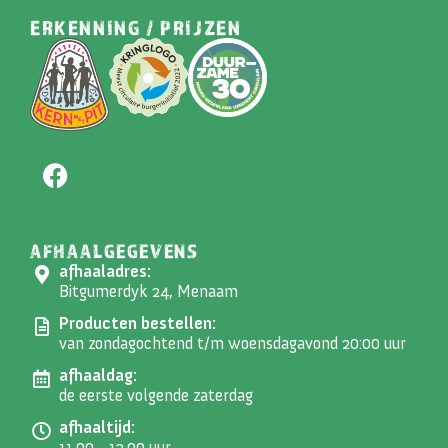
ERKENNING / PRIJZEN
AFHAALGEGEVENS
afhaaladres:
Bitgumerdyk 24, Menaam
Producten bestellen:
van zondagochtend t/m woensdagavond 20:00 uur
afhaaldag:
de eerste volgende zaterdag
afhaaltijd:
11.00 - 13.00 uur